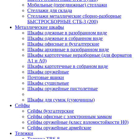
Мобильные (передвижные) стеллажи
Стеллажи для склада
Стеллажи металлические сборно-разборные
БЫСТРОСБОРНЫЕ СТБ-3 (200)
Металлические шкафы
Шкафы одежные в разобранном виде
Шкафы одежные в собранном виде
Шкафы офисные и бухгалтерские
Шкафы архивные в разобранном виде
Шкафы картотечные неразборные (для форматов
А1 и А0)
Шкафы картотечные в собраном виде
Шкафы оружейные
Почтовые ящики
Шкафы сушильные
Шкафы оружейные пистолетные
Шкафы для сумок (сумочницы)
Сейфы
Сейфы бухгалтерские
Сейфы офисные с электронным замком
Сейфы оружейные (класс взломостойкости Н0)
Сейфы оружейные армейские
Тележки
Тележка ТBS-8