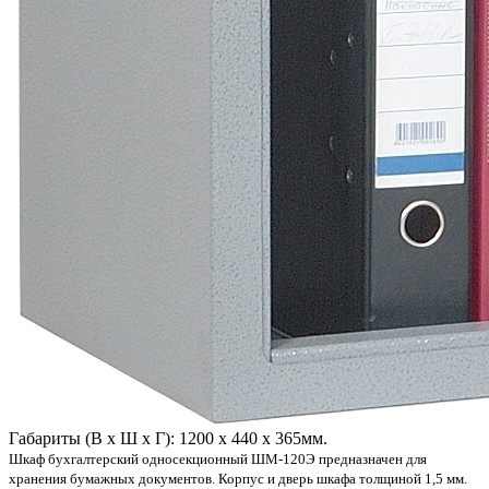
Габариты (В х Ш х Г): 1200 х 440 х 365мм.
Шкаф бухгалтерский односекционный ШМ-120Э предназначен для
хранения бумажных документов. Корпус и дверь шкафа толщиной 1,5 мм.