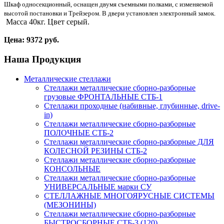
Шкаф односекционный, оснащен двумя съемными полками, с изменяемой
высотой постановки и Трейзером. В двери установлен электронный замок.
Масса 40кг. Цвет серый.
Цена: 9372 руб.
Наша
Продукция
Металлические стеллажи
Стеллажи металлические сборно-разборные
грузовые ФРОНТАЛЬНЫЕ СТБ-1
Стеллажи проходные (набивные, глубинные, drive-
in)
Стеллажи металлические сборно-разборные
ПОЛОЧНЫЕ СТБ-2
Стеллажи металлические сборно-разборные ДЛЯ
КОЛЕСНОЙ РЕЗИНЫ СТБ-2
Стеллажи металлические сборно-разборные
КОНСОЛЬНЫЕ
Стеллажи металлические сборно-разборные
УНИВЕРСАЛЬНЫЕ марки СУ
СТЕЛЛАЖНЫЕ МНОГОЯРУСНЫЕ СИСТЕМЫ
(МЕЗОНИНЫ)
Стеллажи металлические сборно-разборные
БЫСТРОСБОРНЫЕ СТБ-3 (120)