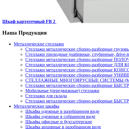
Шкаф картотечный FB 2
Наша
Продукция
Металлические стеллажи
Стеллажи металлические сборно-разборные гру
Стеллажи проходные (набивные, глубинные, drive-i
Стеллажи металлические сборно-разборные ПОЛ
Стеллажи металлические сборно-разборные ДЛ
Стеллажи металлические сборно-разборные КО
Стеллажи металлические сборно-разборные УН
СТЕЛЛАЖНЫЕ МНОГОЯРУСНЫЕ СИСТЕМЫ (
Стеллажи металлические сборно-разборные БЫС
Мобильные (передвижные) стеллажи
Стеллажи для склада
Стеллажи металлические сборно-разборные БЫС
Металлические шкафы
Шкафы одежные в разобранном виде
Шкафы одежные в собранном виде
Шкафы офисные и бухгалтерские
Шкафы архивные в разобранном виде