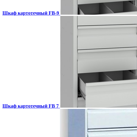
Шкаф картотечный FB-9
Шкаф картотечный FB 7