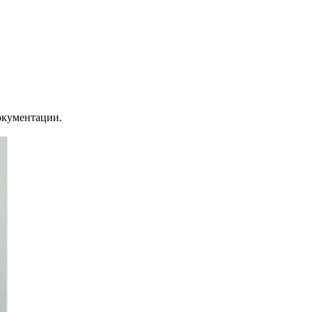
окументации.