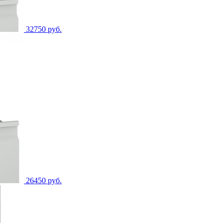
32750 руб.
26450 руб.