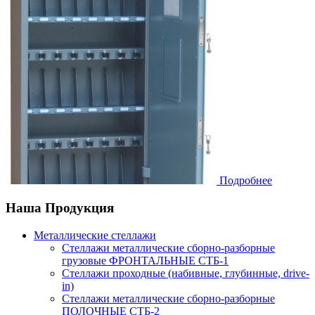
Подробнее
Наша
Продукция
Металлические стеллажи
Стеллажи металлические сборно-разборные
грузовые ФРОНТАЛЬНЫЕ СТБ-1
Стеллажи проходные (набивные, глубинные, drive-
in)
Стеллажи металлические сборно-разборные
ПОЛОЧНЫЕ СТБ-2