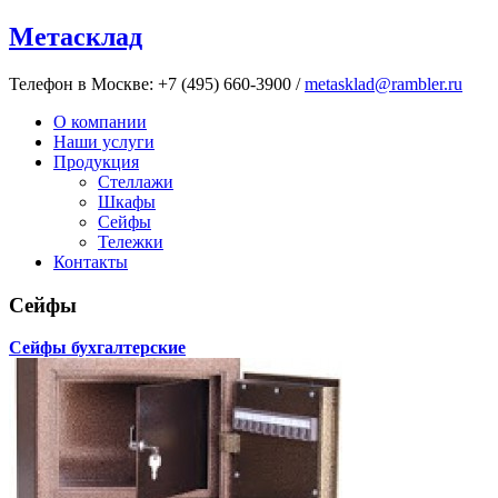
Метасклад
Телефон в Москве:
+7 (495) 660-3900
/
metasklad@rambler.ru
О компании
Наши услуги
Продукция
Стеллажи
Шкафы
Сейфы
Тележки
Контакты
Сейфы
Сейфы бухгалтерские