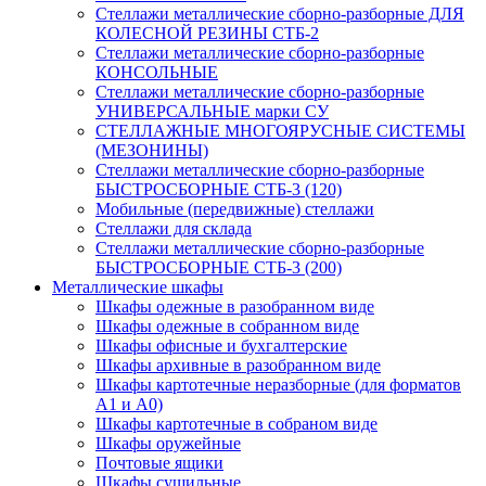
Стеллажи металлические сборно-разборные ДЛЯ
КОЛЕСНОЙ РЕЗИНЫ СТБ-2
Стеллажи металлические сборно-разборные
КОНСОЛЬНЫЕ
Стеллажи металлические сборно-разборные
УНИВЕРСАЛЬНЫЕ марки СУ
СТЕЛЛАЖНЫЕ МНОГОЯРУСНЫЕ СИСТЕМЫ
(МЕЗОНИНЫ)
Стеллажи металлические сборно-разборные
БЫСТРОСБОРНЫЕ СТБ-3 (120)
Мобильные (передвижные) стеллажи
Стеллажи для склада
Стеллажи металлические сборно-разборные
БЫСТРОСБОРНЫЕ СТБ-3 (200)
Металлические шкафы
Шкафы одежные в разобранном виде
Шкафы одежные в собранном виде
Шкафы офисные и бухгалтерские
Шкафы архивные в разобранном виде
Шкафы картотечные неразборные (для форматов
А1 и А0)
Шкафы картотечные в собраном виде
Шкафы оружейные
Почтовые ящики
Шкафы сушильные