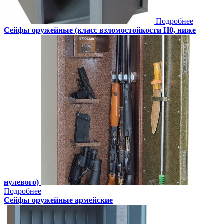
Подробнее
Сейфы оружейные (класс взломостойкости Н0, ниже
нулевого)
Подробнее
Сейфы оружейные армейские