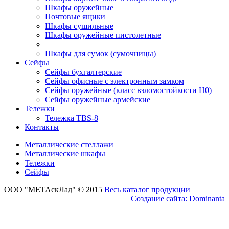
Шкафы оружейные
Почтовые ящики
Шкафы сушильные
Шкафы оружейные пистолетные
Шкафы для сумок (сумочницы)
Сейфы
Сейфы бухгалтерские
Сейфы офисные с электронным замком
Сейфы оружейные (класс взломостойкости Н0)
Сейфы оружейные армейские
Тележки
Тележка ТBS-8
Контакты
Металлические стеллажи
Металлические шкафы
Тележки
Сейфы
ООО "МЕТАскЛад" © 2015
Весь каталог продукции
Создание сайта: Dominanta