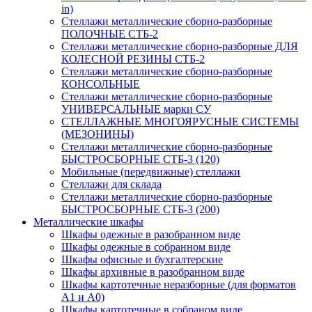
in)
Стеллажи металлические сборно-разборные
ПОЛОЧНЫЕ СТБ-2
Стеллажи металлические сборно-разборные ДЛЯ
КОЛЕСНОЙ РЕЗИНЫ СТБ-2
Стеллажи металлические сборно-разборные
КОНСОЛЬНЫЕ
Стеллажи металлические сборно-разборные
УНИВЕРСАЛЬНЫЕ марки СУ
СТЕЛЛАЖНЫЕ МНОГОЯРУСНЫЕ СИСТЕМЫ
(МЕЗОНИНЫ)
Стеллажи металлические сборно-разборные
БЫСТРОСБОРНЫЕ СТБ-3 (120)
Мобильные (передвижные) стеллажи
Стеллажи для склада
Стеллажи металлические сборно-разборные
БЫСТРОСБОРНЫЕ СТБ-3 (200)
Металлические шкафы
Шкафы одежные в разобранном виде
Шкафы одежные в собранном виде
Шкафы офисные и бухгалтерские
Шкафы архивные в разобранном виде
Шкафы картотечные неразборные (для форматов
А1 и А0)
Шкафы картотечные в собраном виде