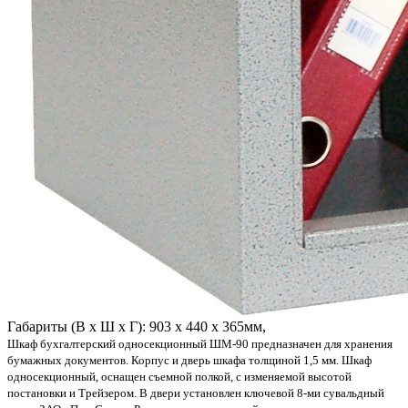
Габариты (В х Ш х Г): 903 х 440 х 365мм,
Шкаф бухгалтерский односекционный ШМ-90 предназначен для хранения
бумажных документов. Корпус и дверь шкафа толщиной 1,5 мм. Шкаф
односекционный, оснащен съемной полкой, с изменяемой высотой
постановки и Трейзером. В двери установлен ключевой 8-ми сувальдный