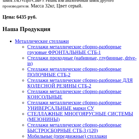
замок ЗАО «Про-Сам» г. Рязань или аналогичный замок другого
Масса 32кг, Цвет серый.
производителя.
Цена: 6435 руб.
Наша
Продукция
Металлические стеллажи
Стеллажи металлические сборно-разборные
грузовые ФРОНТАЛЬНЫЕ СТБ-1
Стеллажи проходные (набивные, глубинные, drive-
in)
Стеллажи металлические сборно-разборные
ПОЛОЧНЫЕ СТБ-2
Стеллажи металлические сборно-разборные ДЛЯ
КОЛЕСНОЙ РЕЗИНЫ СТБ-2
Стеллажи металлические сборно-разборные
КОНСОЛЬНЫЕ
Стеллажи металлические сборно-разборные
УНИВЕРСАЛЬНЫЕ марки СУ
СТЕЛЛАЖНЫЕ МНОГОЯРУСНЫЕ СИСТЕМЫ
(МЕЗОНИНЫ)
Стеллажи металлические сборно-разборные
БЫСТРОСБОРНЫЕ СТБ-3 (120)
Мобильные (передвижные) стеллажи