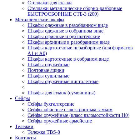
Стеллажи для склада
Стеллажи металлические сборно-разборные
БЫСТРОСБОРНЫЕ СТБ-3 (200)
Металлические шкафы
Шкафы одежные в разобранном виде
Шкафы одежные в собранном виде
Шкафы офисные и бухгалтерские
Шкафы архивные в разобранном виде
Шкафы картотечные неразборные (для форматов
А1 и А0)
Шкафы картотечные в собраном виде
Шкафы оружейные
Почтовые ящики
Шкафы сушильные
Шкафы оружейные пистолетные
Шкафы для сумок (сумочницы)
Сейфы
Сейфы бухгалтерские
Сейфы офисные с электронным замком
Сейфы оружейные (класс взломостойкости Н0)
Сейфы оружейные армейские
Тележки
Тележка ТBS-8
Контакты